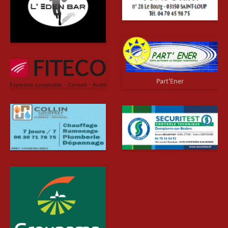
Part'Ener