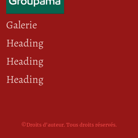
Galerie
Heading
Heading
Heading
©Droits d'auteur. Tous droits réservés.