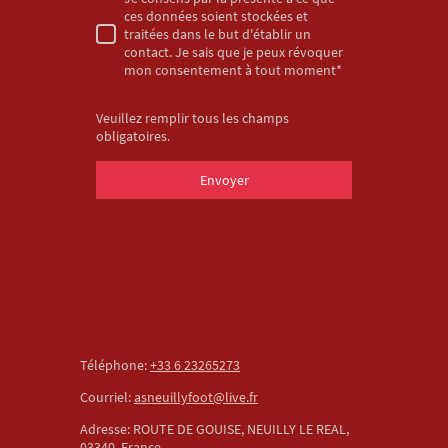
ces données soient stockées et
traitées dans le but d'établir un
contact. Je sais que je peux révoquer
mon consentement à tout moment*
Veuillez remplir tous les champs
obligatoires.
Envoyer
Téléphone:
+33 6 23265273
Courriel:
asneuillyfoot@live.fr
Adresse: ROUTE DE GOUISE, NEUILLY LE REAL,
03340, France